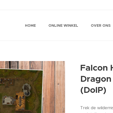
HOME
ONLINE WINKEL
OVER ONS
Falcon 
Dragon 
(DoIP)
Trek de wildern