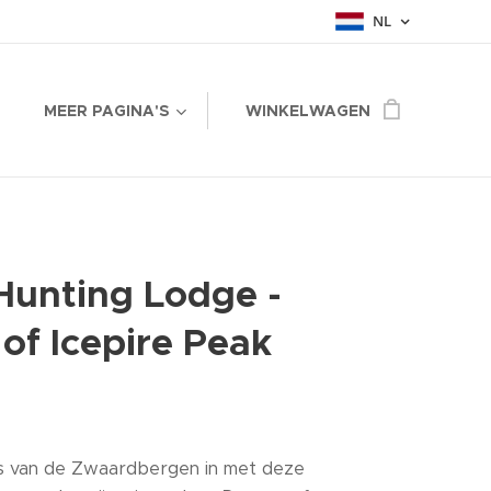
NL
MEER PAGINA'S
WINKELWAGEN
Hunting Lodge -
of Icepire Peak
is van de Zwaardbergen in met deze