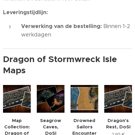
Leveringstijdlijn:
Verwerking van de bestelling:
Binnen 1-2
werkdagen
Dragon of Stormwreck Isle
Maps
Map
Seagrow
Drowned
Dragon's
Collection:
Caves,
Sailors
Rest, DoSI
Dragon of
DoSI
Encounter
2,95
€